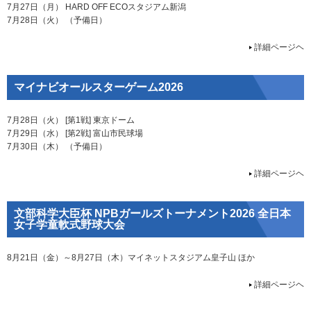
7月27日（月） HARD OFF ECOスタジアム新潟
7月28日（火） （予備日）
詳細ページヘ
マイナビオールスターゲーム2026
7月28日（火） [第1戦] 東京ドーム
7月29日（水） [第2戦] 富山市民球場
7月30日（木） （予備日）
詳細ページヘ
文部科学大臣杯 NPBガールズトーナメント2026 全日本
女子学童軟式野球大会
8月21日（金）～8月27日（木）マイネットスタジアム皇子山 ほか
詳細ページヘ