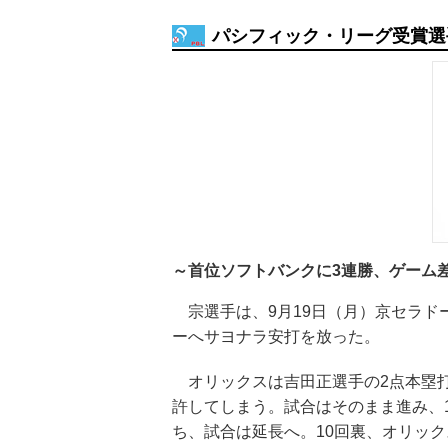
パシフィック・リーグ受賞選
～首位ソフトバンクに3連勝、ゲーム
宗選手は、9月19日（月）京セラド
ーへサヨナラ安打を放った。
オリックスは吉田正選手の2点本塁打
許してしまう。試合はそのまま進み、
ち、試合は延長へ。10回裏、オリッ