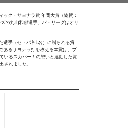
ック・サヨナラ賞 年間大賞（協賛：
ーズの丸山和郁選手、パ・リーグはオリ
た選手（セ・パ各1名）に贈られる賞
であるサヨナラ打を称える本賞は、プ
しているスカパー！の想いと連動した賞
出されました。