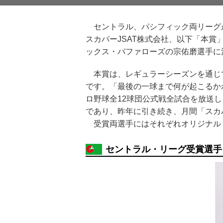
セントラル、パシフィック両リーグが
スカパーJSAT株式会社、以下「本
ックス・バファローズの宗佑磨選手に
本賞は、レギュラーシーズンを通じて
です。「最後の一球まで何が起こるか
ロ野球全12球団公式戦全試合を放送
であり、昨年に引き続き、月間「スカ
受賞両選手にはそれぞれオリジナルト
セントラル・リーグ受賞選手