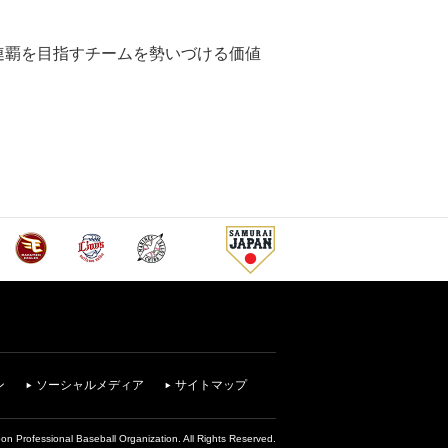
連覇を目指すチームを勢いづける価値
ン
ソーシャルメディア
サイトマップ
on Professional Baseball Organization. All Rights Reserved.