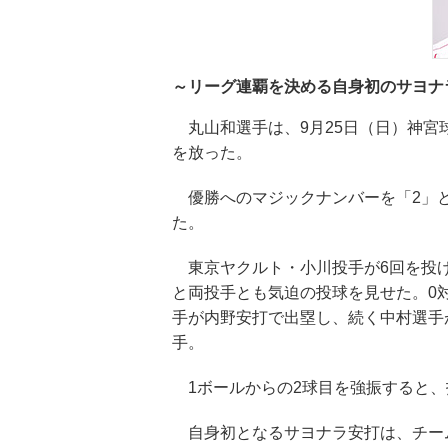
～リーグ連覇を決める自身初のサヨナ
丸山和選手は、9月25日（日）神宮球
を放った。
優勝へのマジックナンバーを「2」と
た。
東京ヤクルト・小川投手が6回を投げ、
と両投手とも気迫の投球を見せた。0
手が内野安打で出塁し、続く中村選手
手。
1ボールからの2球目を強振すると、
自身初となるサヨナラ安打は、チー