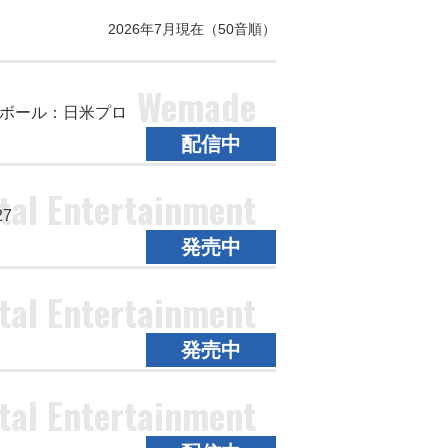
2026年7月現在（50音順）
Wemade
ボール：日米プロ
配信中
tal Entertainment
7
発売中
tal Entertainment
発売中
tal Entertainment