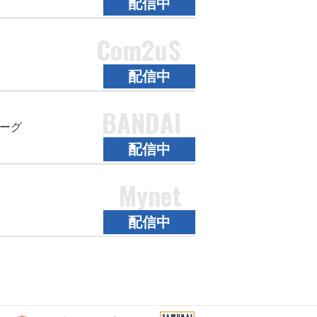
配信中
Com2uS
配信中
BANDAI
ーグ
配信中
Mynet
配信中