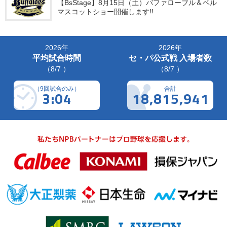
【BsStage】8月15日（土）バファローブル＆ベル
マスコットショー開催します!!
2026年
2026年
平均試合時間
セ・パ公式戦 入場者数
（8/7 ）
（8/7 ）
（9回試合のみ）
合計
3:04
18,815,941