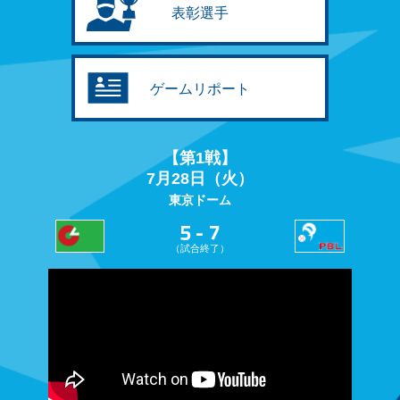
表彰選手
ゲームリポート
【第1戦】
7月28日（火）
東京ドーム
5 - 7
（試合終了）