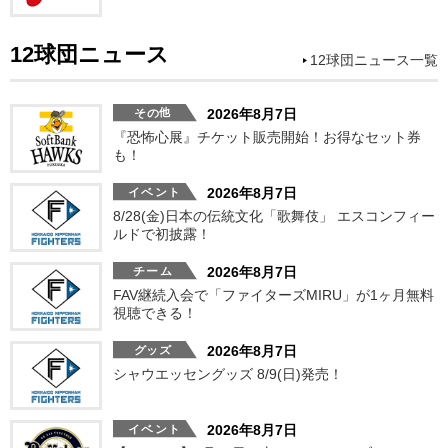
12球団ニュース
12球団ニュース一覧
2026年8月7日
『恐怖心展』チケット販売開始！お得なセット券
も！
2026年8月7日
8/28(金)日本の伝統文化「歌舞伎」 エスコンフィー
ルドで初披露！
2026年8月7日
FAV継続入会で「ファイターズMIRU」が1ヶ月無料
視聴できる！
2026年8月7日
シャウエッセングッズ 8/9(日)発売！
2026年8月7日