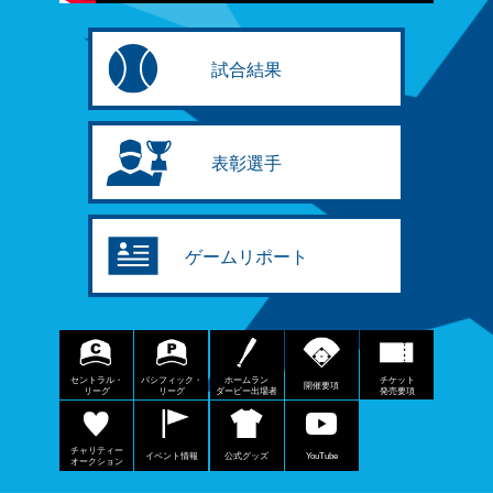
試合結果
表彰選手
ゲームリポート
セントラル・
パシフィック・
ホームラン
チケット
開催要項
リーグ
リーグ
ダービー出場者
発売要項
チャリティー
イベント情報
公式グッズ
YouTube
オークション