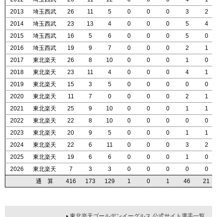
2013
2013
2013
2013
埼玉西武
埼玉西武
埼玉西武
埼玉西武
26
26
26
26
11
11
11
11
5
5
5
5
0
0
0
0
0
0
0
0
0
0
0
0
3
3
3
3
2
2
2
2
2014
2014
2014
2014
埼玉西武
埼玉西武
埼玉西武
埼玉西武
23
23
23
23
13
13
13
13
4
4
4
4
0
0
0
0
0
0
0
0
0
0
0
0
5
5
5
5
4
4
4
4
2015
2015
2015
2015
埼玉西武
埼玉西武
埼玉西武
埼玉西武
16
16
16
16
5
5
5
5
6
6
6
6
0
0
0
0
0
0
0
0
0
0
0
0
5
5
5
5
0
0
0
0
2016
2016
2016
2016
埼玉西武
埼玉西武
埼玉西武
埼玉西武
19
19
19
19
9
9
9
9
7
7
7
7
0
0
0
0
0
0
0
0
0
0
0
0
2
2
2
2
1
1
1
1
2017
2017
2017
2017
東北楽天
東北楽天
東北楽天
東北楽天
26
26
26
26
8
8
8
8
10
10
10
10
0
0
0
0
0
0
0
0
0
0
0
0
1
1
1
1
0
0
0
0
2018
2018
2018
2018
東北楽天
東北楽天
東北楽天
東北楽天
23
23
23
23
11
11
11
11
4
4
4
4
0
0
0
0
0
0
0
0
0
0
0
0
4
4
4
4
1
1
1
1
2019
2019
2019
2019
東北楽天
東北楽天
東北楽天
東北楽天
15
15
15
15
3
3
3
3
5
5
5
5
0
0
0
0
0
0
0
0
0
0
0
0
0
0
0
0
0
0
0
0
2020
2020
2020
2020
東北楽天
東北楽天
東北楽天
東北楽天
11
11
11
11
7
7
7
7
0
0
0
0
0
0
0
0
0
0
0
0
0
0
0
0
2
2
2
2
1
1
1
1
2021
2021
2021
2021
東北楽天
東北楽天
東北楽天
東北楽天
25
25
25
25
9
9
9
9
10
10
10
10
0
0
0
0
0
0
0
0
0
0
0
0
1
1
1
1
1
1
1
1
2022
2022
2022
2022
東北楽天
東北楽天
東北楽天
東北楽天
22
22
22
22
8
8
8
8
10
10
10
10
0
0
0
0
0
0
0
0
0
0
0
0
0
0
0
0
0
0
0
0
2023
2023
2023
2023
東北楽天
東北楽天
東北楽天
東北楽天
20
20
20
20
9
9
9
9
5
5
5
5
0
0
0
0
0
0
0
0
0
0
0
0
1
1
1
1
1
1
1
1
2024
2024
2024
2024
東北楽天
東北楽天
東北楽天
東北楽天
22
22
22
22
6
6
6
6
11
11
11
11
0
0
0
0
0
0
0
0
0
0
0
0
3
3
3
3
2
2
2
2
2025
2025
2025
2025
東北楽天
東北楽天
東北楽天
東北楽天
19
19
19
19
6
6
6
6
6
6
6
6
0
0
0
0
0
0
0
0
0
0
0
0
1
1
1
1
0
0
0
0
2026
2026
2026
2026
東北楽天
東北楽天
東北楽天
東北楽天
7
7
7
7
3
3
3
3
3
3
3
3
0
0
0
0
0
0
0
0
0
0
0
0
0
0
0
0
0
0
0
0
通 算
通 算
通 算
通 算
416
416
416
416
173
173
173
173
129
129
129
129
1
1
1
1
0
0
0
0
1
1
1
1
46
46
46
46
21
21
21
21
東北楽天ゴールデンイーグルス 公式サイト選手一覧