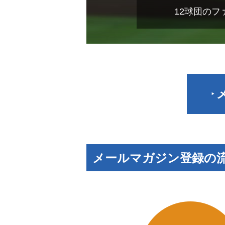
12球団の
メールマガジン登録の