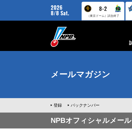
2026
8-2
8/8 Sat.
（東京ドーム）
試合終了
メールマガジン
登録
バックナンバー
NPBオフィシャルメー