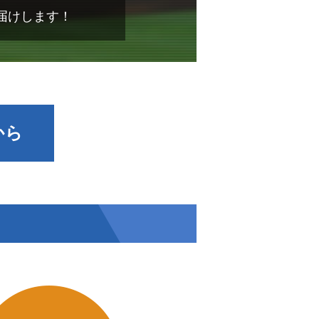
届けします！
から