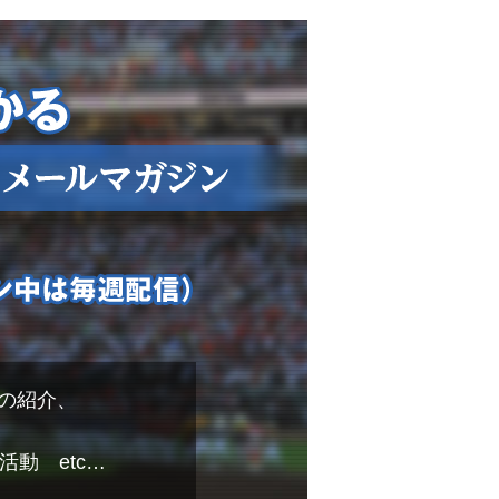
の紹介、
動 etc…