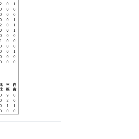
2
0
1
0
0
0
0
0
0
0
0
1
2
0
1
0
0
1
0
0
0
1
0
0
0
0
0
0
0
1
0
0
0
0
0
0
死
三
自
球
振
責
0
9
0
0
2
0
0
1
1
0
0
0