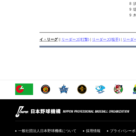
8
9
9
イ・リーグ
||
リーダーズ(打撃)
|
リーダーズ(投手)
|
リーダー
一般社団法人日本野球機構について
採用情報
プライバシーポ