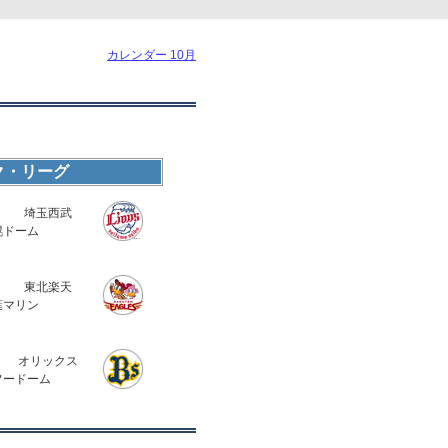
カレンダー 10月
ク・リーグ
埼玉西武
幌ドーム
東北楽天
葉マリン
オリックス
フードーム