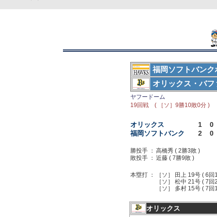
福岡ソフトバンク
オリックス・バフ
ヤフードーム
19回戦 ( ［ソ］9勝10敗0分 )
オリックス
1
0
福岡ソフトバンク
2
0
勝投手 ：
高橋秀 ( 2勝3敗 )
敗投手 ：
近藤 ( 7勝9敗 )
本塁打 ：
［ソ］ 田上 19号 ( 6回
［ソ］ 松中 21号 ( 7回
［ソ］ 多村 15号 ( 7回
オリックス