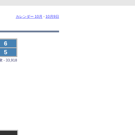
カレンダー 10月
-
10月9日
6
5
- 33,918