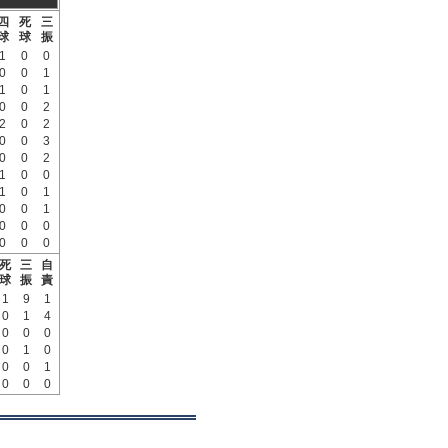
四
死
三
球
球
振
1
0
0
0
0
1
1
0
1
0
0
2
2
0
2
0
0
3
0
0
2
1
0
0
1
0
1
0
0
1
0
0
0
0
0
0
死
三
自
球
振
責
1
9
1
0
1
4
0
0
0
0
1
0
0
0
1
0
0
0