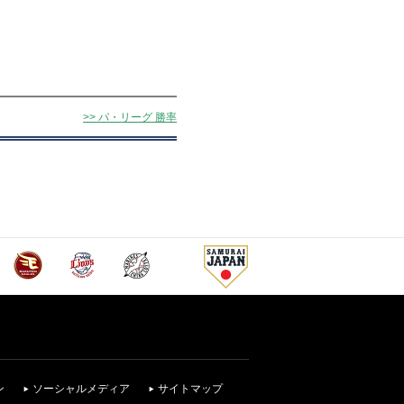
>> パ・リーグ 勝率
ン
ソーシャルメディア
サイトマップ