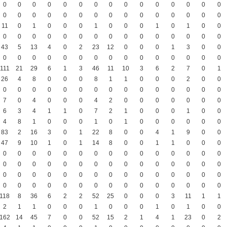
0
0
0
0
0
0
0
0
0
0
0
0
0
0
0
0
0
0
0
0
0
0
0
0
0
0
0
0
0
0
11
0
1
0
0
0
1
0
0
0
1
0
1
0
0
0
0
0
0
0
0
0
0
0
0
0
0
0
0
0
43
5
13
4
0
2
23
12
0
0
0
1
3
0
0
0
0
0
0
0
0
0
0
0
0
0
0
0
0
0
111
21
29
6
1
3
46
11
10
3
6
2
7
0
1
26
4
8
0
0
0
8
1
1
0
0
0
2
0
0
0
0
0
0
0
0
0
0
0
0
0
0
0
0
0
7
0
4
0
0
0
4
2
0
0
0
0
0
0
0
6
3
4
1
1
0
7
2
1
0
0
0
1
0
0
4
8
1
0
0
0
1
0
1
0
0
0
0
0
0
83
2
16
3
0
1
22
8
0
0
4
1
9
0
0
47
9
10
1
0
1
14
8
0
0
1
1
0
0
0
0
0
0
0
0
0
0
0
0
0
0
0
0
0
0
0
0
0
0
0
0
0
0
0
0
0
0
0
0
0
0
0
0
0
0
0
0
0
0
0
0
0
0
0
0
0
0
0
0
0
0
0
0
0
0
0
0
0
0
0
118
8
36
6
2
2
52
25
0
0
0
3
11
1
1
2
1
1
0
0
0
1
0
0
0
1
0
1
0
0
162
14
45
7
0
0
52
15
2
1
4
1
23
0
2