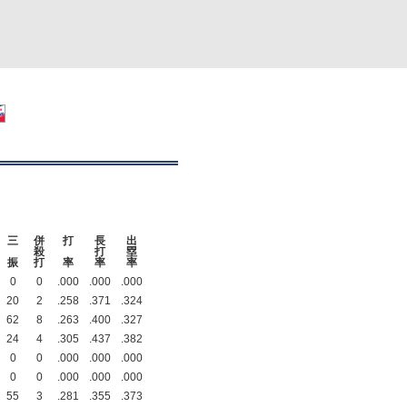
三
併
打
長
出
殺
打
塁
振
打
率
率
率
0
0
.000
.000
.000
20
2
.258
.371
.324
62
8
.263
.400
.327
24
4
.305
.437
.382
0
0
.000
.000
.000
0
0
.000
.000
.000
55
3
.281
.355
.373