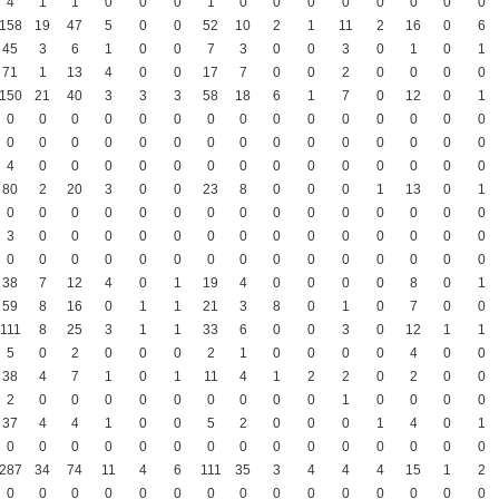
4
1
1
0
0
0
1
0
0
0
0
0
0
0
0
158
19
47
5
0
0
52
10
2
1
11
2
16
0
6
45
3
6
1
0
0
7
3
0
0
3
0
1
0
1
71
1
13
4
0
0
17
7
0
0
2
0
0
0
0
150
21
40
3
3
3
58
18
6
1
7
0
12
0
1
0
0
0
0
0
0
0
0
0
0
0
0
0
0
0
0
0
0
0
0
0
0
0
0
0
0
0
0
0
0
4
0
0
0
0
0
0
0
0
0
0
0
0
0
0
80
2
20
3
0
0
23
8
0
0
0
1
13
0
1
0
0
0
0
0
0
0
0
0
0
0
0
0
0
0
3
0
0
0
0
0
0
0
0
0
0
0
0
0
0
0
0
0
0
0
0
0
0
0
0
0
0
0
0
0
38
7
12
4
0
1
19
4
0
0
0
0
8
0
1
59
8
16
0
1
1
21
3
8
0
1
0
7
0
0
111
8
25
3
1
1
33
6
0
0
3
0
12
1
1
5
0
2
0
0
0
2
1
0
0
0
0
4
0
0
38
4
7
1
0
1
11
4
1
2
2
0
2
0
0
2
0
0
0
0
0
0
0
0
0
1
0
0
0
0
37
4
4
1
0
0
5
2
0
0
0
1
4
0
1
0
0
0
0
0
0
0
0
0
0
0
0
0
0
0
287
34
74
11
4
6
111
35
3
4
4
4
15
1
2
0
0
0
0
0
0
0
0
0
0
0
0
0
0
0