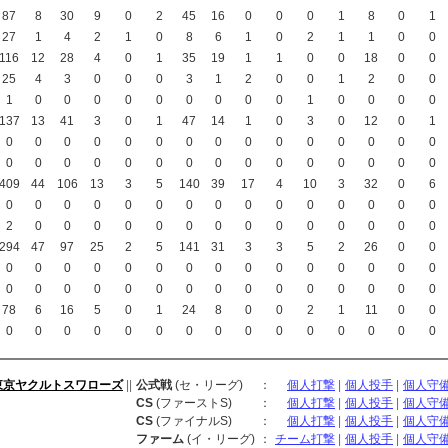
87
8
30
9
0
2
45
16
0
0
0
1
8
0
1
27
1
4
2
1
0
8
6
1
0
2
1
1
0
0
116
12
28
4
0
1
35
19
1
1
0
0
18
0
0
25
4
3
0
0
0
3
1
2
0
0
1
2
0
0
1
0
0
0
0
0
0
0
0
0
1
0
0
0
0
137
13
41
3
0
1
47
14
1
0
3
0
12
0
1
0
0
0
0
0
0
0
0
0
0
0
0
0
0
0
0
0
0
0
0
0
0
0
0
0
0
0
0
0
0
409
44
106
13
3
5
140
39
17
4
10
3
32
0
6
0
0
0
0
0
0
0
0
0
0
0
0
0
0
0
2
0
0
0
0
0
0
0
0
0
0
0
0
0
0
294
47
97
25
2
5
141
31
3
3
5
2
26
0
0
0
0
0
0
0
0
0
0
0
0
0
0
0
0
0
0
0
0
0
0
0
0
0
0
0
0
0
0
0
0
78
6
16
5
0
1
24
8
0
0
2
1
11
0
0
0
0
0
0
0
0
0
0
0
0
0
0
0
0
0
東京ヤクルトスワローズ
||
公式戦
(セ・リーグ)
：
個人打撃
|
個人投手
|
個人守
CS
(ファーストS)
：
個人打撃
|
個人投手
|
個人守
CS
(ファイナルS)
：
個人打撃
|
個人投手
|
個人守
ファーム
(イ・リーグ)
：
チーム打撃
|
個人投手
|
個人守