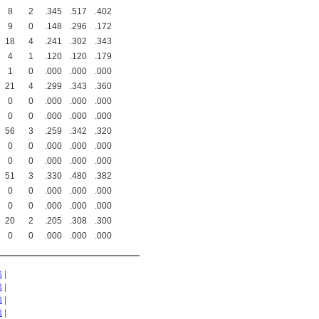
8
2
.345
.517
.402
9
0
.148
.296
.172
18
4
.241
.302
.343
4
1
.120
.120
.179
1
0
.000
.000
.000
21
4
.299
.343
.360
0
0
.000
.000
.000
0
0
.000
.000
.000
56
3
.259
.342
.320
0
0
.000
.000
.000
0
0
.000
.000
.000
51
3
.330
.480
.382
0
0
.000
.000
.000
0
0
.000
.000
.000
20
2
.205
.308
.300
0
0
.000
.000
.000
備
|
備
|
備
|
備
|