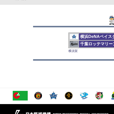
横浜DeNAベイス
千葉ロッテマリー
横須賀