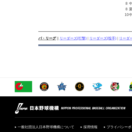
8
8
10
パ・リーグ
||
リーダーズ(打撃)
|
リーダーズ(投手)
|
リーダー
一般社団法人日本野球機構について
採用情報
プライバシーポ