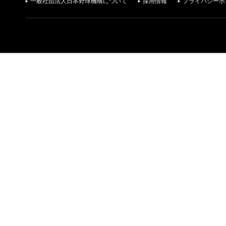
一般社団法人日本野球機構について
採用情報
プライバシーポ