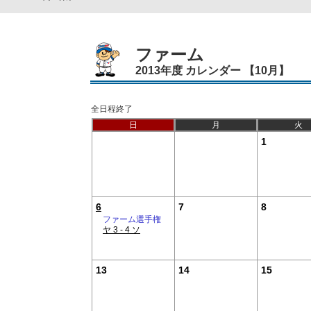
ファーム
2013年度 カレンダー 【10月】
全日程終了
日
月
火
1
6
7
8
ファーム選手権
ヤ 3 - 4 ソ
13
14
15