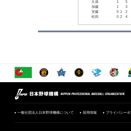
久保
1
5
加藤
1
3
安藤
0
.1
2
松田
0
.2
4
一般社団法人日本野球機構について
採用情報
プライバシーポ