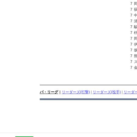
7
7
7
7
7
7
7
7
7
7
7
7
パ・リーグ
||
リーダーズ(打撃)
|
リーダーズ(投手)
|
リーダー