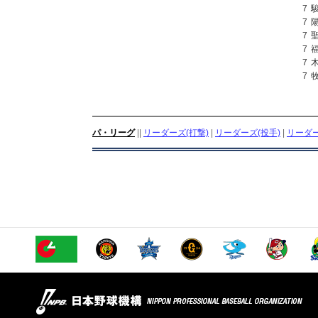
7
7
7
7
7
7
パ・リーグ
||
リーダーズ(打撃)
|
リーダーズ(投手)
|
リーダー