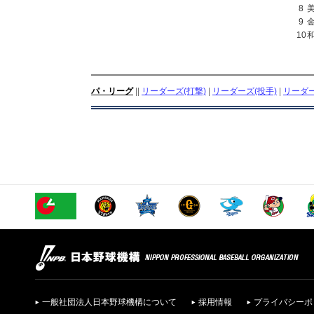
8
9
10
パ・リーグ
||
リーダーズ(打撃)
|
リーダーズ(投手)
|
リーダー
一般社団法人日本野球機構について
採用情報
プライバシーポ