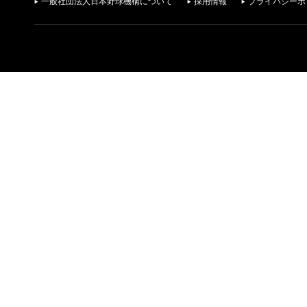
一般社団法人日本野球機構について
採用情報
プライバシーポ