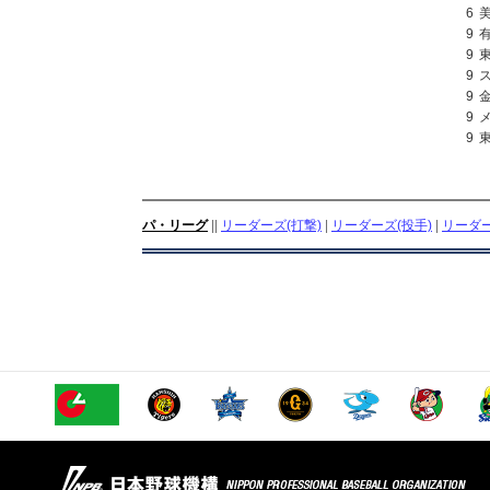
6
9
9
9
9
9
9
パ・リーグ
||
リーダーズ(打撃)
|
リーダーズ(投手)
|
リーダー