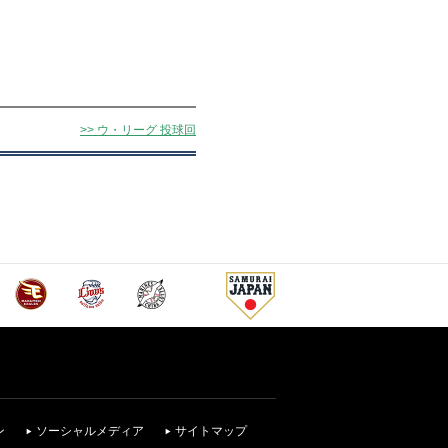
>> ウ・リーグ 投球回
ン
ソーシャルメディア
サイトマップ