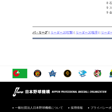
8
9
9
パ・リーグ
||
リーダーズ(打撃)
|
リーダーズ(投手)
|
リーダー
一般社団法人日本野球機構について
採用情報
プライバシーポ