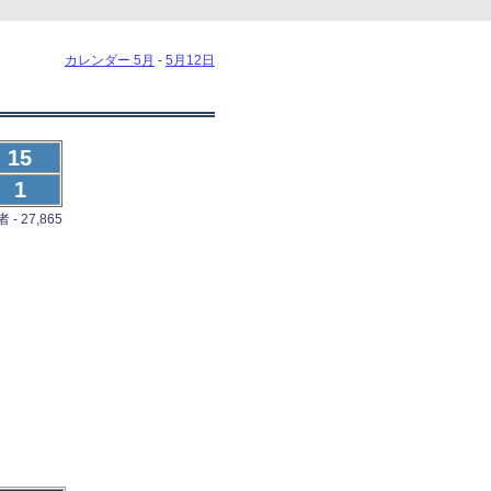
カレンダー 5月
-
5月12日
15
1
- 27,865