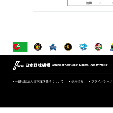
池田
0
.1
1
一般社団法人日本野球機構について
採用情報
プライバシーポ