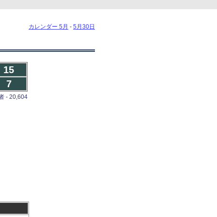
カレンダー 5月
-
5月30日
15
7
- 20,604