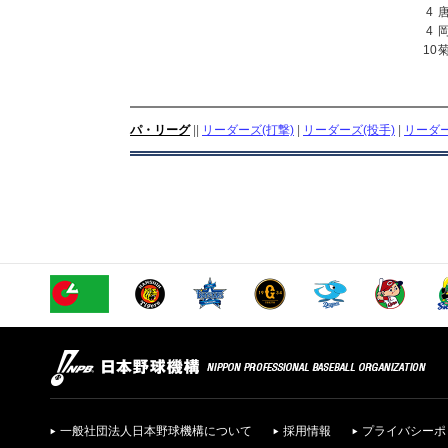
4
4
10
パ・リーグ
||
リーダーズ(打撃)
|
リーダーズ(投手)
|
リーダー
一般社団法人日本野球機構について
採用情報
プライバシーポ