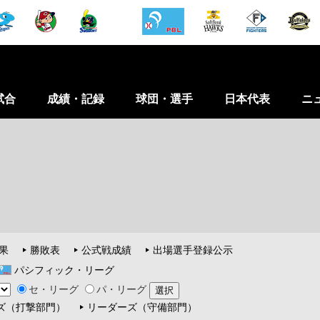
試合
成績・記録
球団・選手
日本代表
ニ
果
勝敗表
公式戦成績
出場選手登録公示
パシフィック・リーグ
セ・リーグ
パ・リーグ
ズ（打撃部門）
リーダーズ（守備部門）