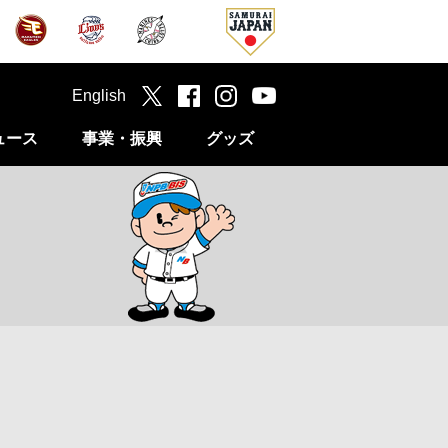
English
ュース
事業・振興
グッズ