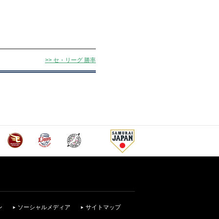
>> セ・リーグ 勝率
ン
ソーシャルメディア
サイトマップ