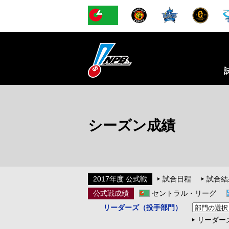
シーズン成績
2017年度 公式戦
試合日程
試合結
公式戦成績
セントラル・リーグ
リーダーズ（投手部門）
リーダー