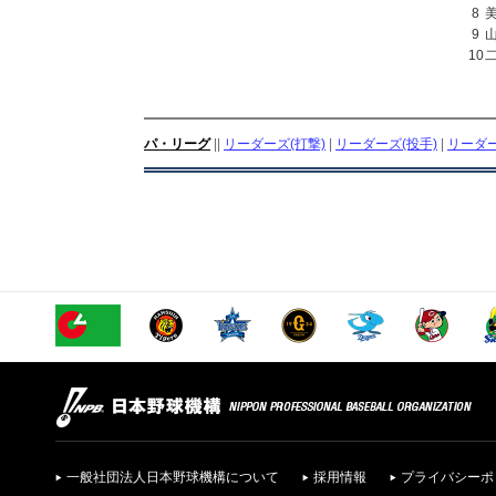
8
9
10
パ・リーグ
||
リーダーズ(打撃)
|
リーダーズ(投手)
|
リーダー
一般社団法人日本野球機構について
採用情報
プライバシーポ