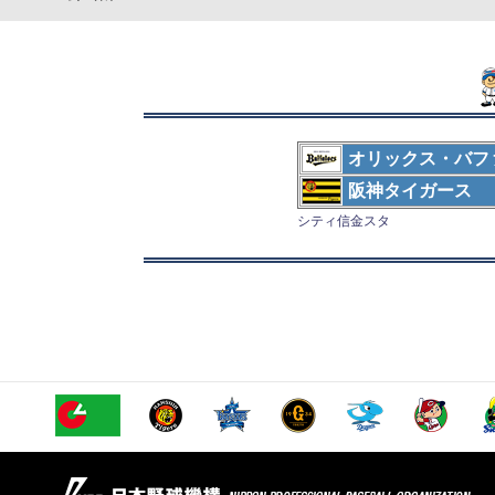
オリックス・バフ
阪神タイガース
シティ信金スタ