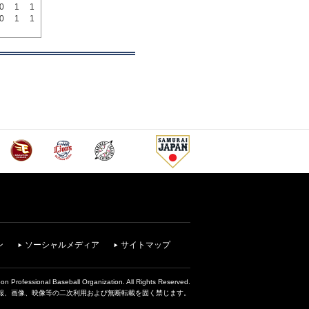
0
1
1
0
1
1
ン
ソーシャルメディア
サイトマップ
on Professional Baseball Organization. All Rights Reserved.
報、画像、映像等の二次利用および無断転載を固く禁じます。