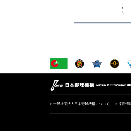
○
Ｓ
一般社団法人日本野球機構について
採用情