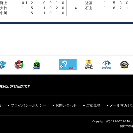
野上
0
.1
2
1
0
0
1
0
近藤
1
5
3
0
大竹
1
5
1
1
0
2
0
●
石山
1
6
2
1
中川
1
5
1
1
0
1
0
報
プライバシーポリシー
お問い合わせ
ご意見箱
メールマガジ
Copyright (C) 1996-2026 Nipp
掲載の情