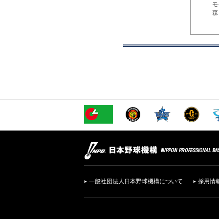
モ
森
一般社団法人日本野球機構について
採用情