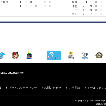
イネロ
1
3
0
1
0
0
0
高木
0
.1
1
0
0
1
3
1
0
0
2
0
澤村
2
9
0
3
田口
1
3
0
0
中川
2
7
1
0
報
プライバシーポリシー
お問い合わせ
ご意見箱
メールマガジ
Copyright (C) 1996-2026 Nipp
掲載の情