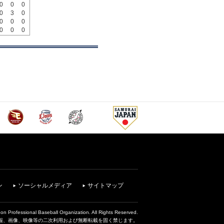
0
0
0
0
3
0
0
0
0
0
0
0
ン
ソーシャルメディア
サイトマップ
on Professional Baseball Organization. All Rights Reserved.
報、画像、映像等の二次利用および無断転載を固く禁じます。