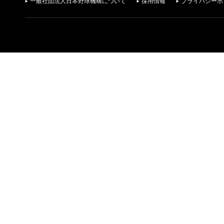
一般社団法人日本野球機構について
採用情報
プライバシーポ