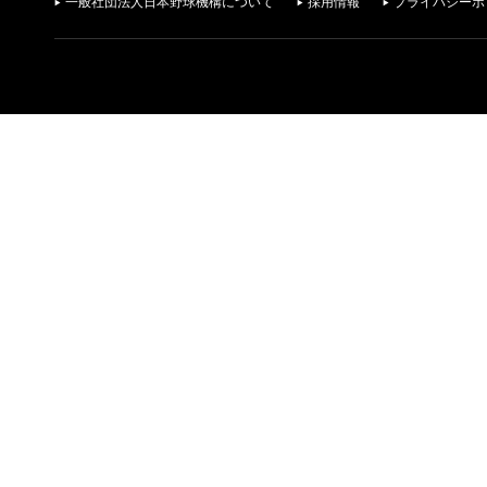
一般社団法人日本野球機構について
採用情報
プライバシーポ