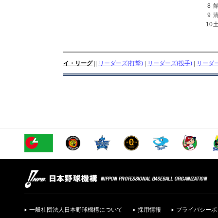
8
9
10
イ・リーグ
||
リーダーズ(打撃)
|
リーダーズ(投手)
|
リーダー
一般社団法人日本野球機構について
採用情報
プライバシーポ