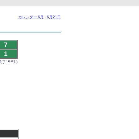
カレンダー 6月
-
6月21日
7
1
了15:57 )