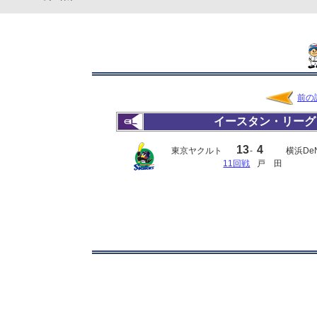
前の
イースタン・リーグ
13
4
東京ヤクルト
-
横浜De
11回戦
戸 田