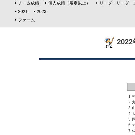
チーム成績
個人成績（規定以上）
リーグ・リーダー
2021
2023
ファーム
202
1
2
3
4
5
6
7