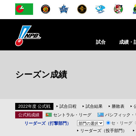
試合
成績・
シーズン成績
2022年度 公式戦
試合日程
試合結果
勝敗表
公式戦成績
セントラル・リーグ
パシフィック・
セ・リーグ
リーダーズ（打撃部門）
リーダーズ（投手部門）