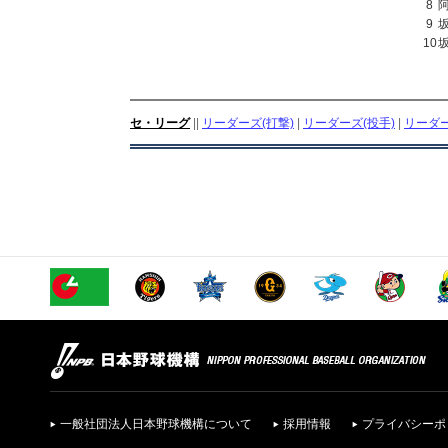
8
9
10
セ・リーグ
||
リーダーズ(打撃)
|
リーダーズ(投手)
|
リーダー
一般社団法人日本野球機構について
採用情報
プライバシーポ