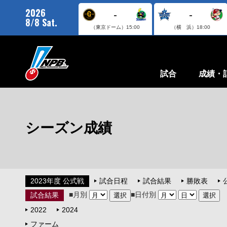
2026
-
-
8/8 Sat.
（東京ドーム）
15:00
（横 浜）
18:00
試合
成績・
シーズン成績
2023年度 公式戦
試合日程
試合結果
勝敗表
■月別
■日付別
試合結果
2022
2024
ファーム