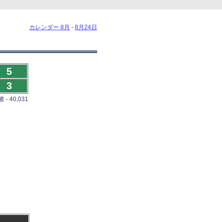
カレンダー 8月
-
8月24日
5
3
- 40,031