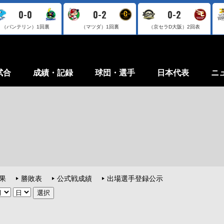
0-0
0-2
0-2
（バンテリン）
1回裏
（マツダ）
1回裏
（京セラD大阪）
2回表
試合
成績・記録
球団・選手
日本代表
ニ
果
勝敗表
公式戦成績
出場選手登録公示