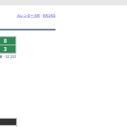
カレンダー 9月
-
9月14日
8
3
- 32,152