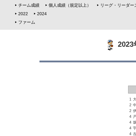
チーム成績
個人成績（規定以上）
リーグ・リーダー
2022
2024
ファーム
202
1
2
2
4
4
4
4