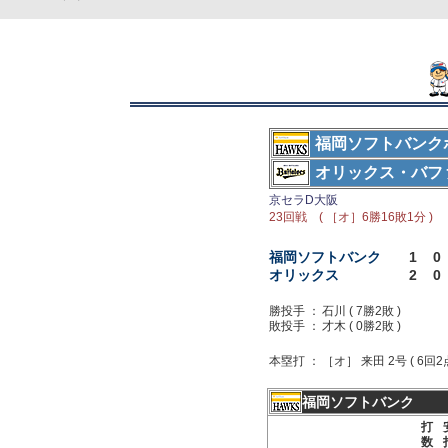
福岡ソフトバンク
オリックス・バフ
京セラD大阪
23回戦 ( ［オ］6勝16敗1分 )
福岡ソフトバンク
1
0
オリックス
2
0
勝投手 ：
石川 ( 7勝2敗 )
敗投手 ：
才木 ( 0勝2敗 )
本塁打 ：
［オ］ 来田 2号 ( 6回2
福岡ソフトバンク
打
数