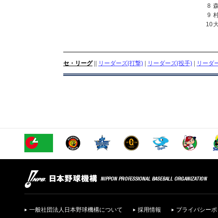
8
9
10
セ・リーグ
||
リーダーズ(打撃)
|
リーダーズ(投手)
|
リーダー
一般社団法人日本野球機構について
採用情報
プライバシーポ