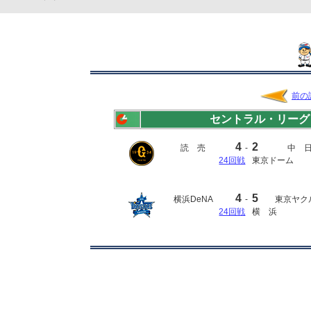
前の
セントラル・リーグ
4
2
読 売
-
中 
24回戦
東京ドーム
4
5
横浜DeNA
-
東京ヤク
24回戦
横 浜