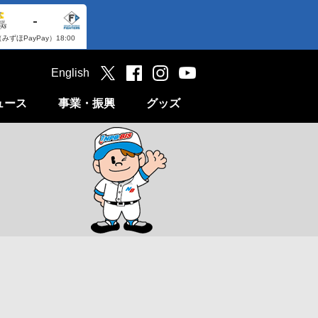
-
（みずほPayPay）
18:00
English
ュース
事業・振興
グッズ