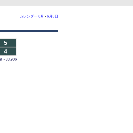
カレンダー 6月
-
6月8日
5
4
- 33,906