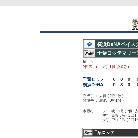
横浜DeNAベイス
千葉ロッテマリー
横 浜
2回戦 ( ［デ］1勝1敗0分 )
千葉ロッテ
0
0
0
横浜DeNA
0
3
0
勝投手 ：
大貫 ( 2勝4敗 )
敗投手 ：
廣池 ( 0勝1敗 )
本塁打 ：
［デ］ 牧 12号 ( 2回1点 
［デ］ 筒香 5号 ( 2回1
［デ］ 戸柱 2号 ( 2回1
千葉ロッテ